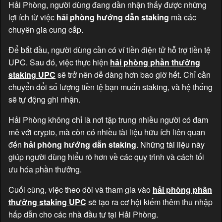
Hải Phòng, người dùng đang dần nhận thấy được những
lợi ích từ việc
hải phòng hướng dẫn staking
mà các
chuyên gia cung cấp.
Để bắt đầu, người dùng cần có ví tiền điện tử hỗ trợ tiền tệ
UPC. Sau đó, việc thực hiện
hải phòng phần thưởng
staking UPC
sẽ trở nên dễ dàng hơn bao giờ hết. Chỉ cần
chuyển đổi số lượng tiền tệ bạn muốn staking, và hệ thống
sẽ tự động ghi nhận.
Hải Phòng không chỉ là nơi tập trung nhiều người có đam
mê với crypto, mà còn có nhiều tài liệu hữu ích liên quan
đến
hải phòng hướng dẫn staking
. Những tài liệu này
giúp người dùng hiểu rõ hơn về các quy trình và cách tối
ưu hóa phần thưởng.
Cuối cùng, việc theo dõi và tham gia vào
hải phòng phần
thưởng staking UPC
sẽ tạo ra cơ hội kiếm thêm thu nhập
hấp dẫn cho các nhà đầu tư tại Hải Phòng.